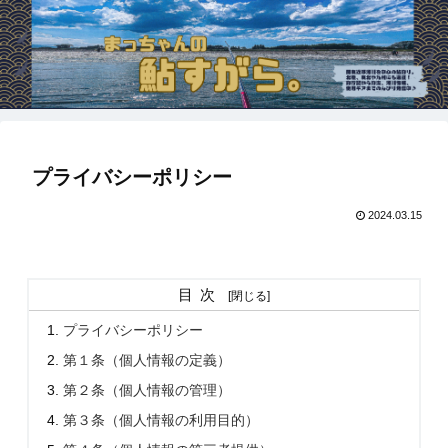
プライバシーポリシー
2024.03.15
目次
プライバシーポリシー
第１条（個人情報の定義）
第２条（個人情報の管理）
第３条（個人情報の利用目的）