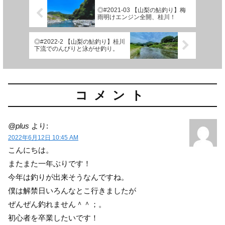
◎#2021-03 【山梨の鮎釣り】梅
雨明けエンジン全開、桂川！
◎#2022-2 【山梨の鮎釣り】桂川
下流でのんびりと泳がせ釣り。
コメント
@plus
より:
2022年6月12日 10:45 AM
こんにちは。
またまた一年ぶりです！
今年は釣りが出来そうなんですね。
僕は解禁日いろんなとこ行きましたが
ぜんぜん釣れません＾＾；。
初心者を卒業したいです！