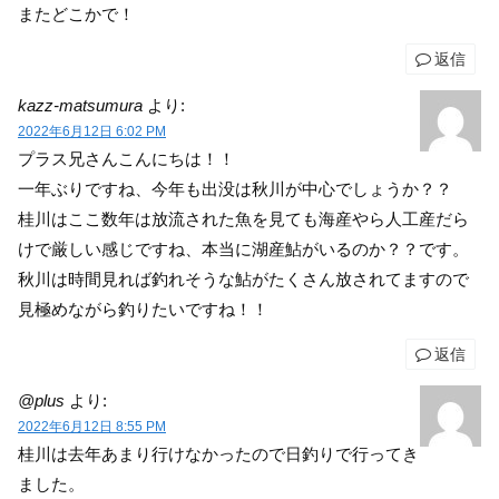
またどこかで！
返信
kazz-matsumura
より:
2022年6月12日 6:02 PM
プラス兄さんこんにちは！！
一年ぶりですね、今年も出没は秋川が中心でしょうか？？
桂川はここ数年は放流された魚を見ても海産やら人工産だら
けで厳しい感じですね、本当に湖産鮎がいるのか？？です。
秋川は時間見れば釣れそうな鮎がたくさん放されてますので
見極めながら釣りたいですね！！
返信
@plus
より:
2022年6月12日 8:55 PM
桂川は去年あまり行けなかったので日釣りで行ってき
ました。