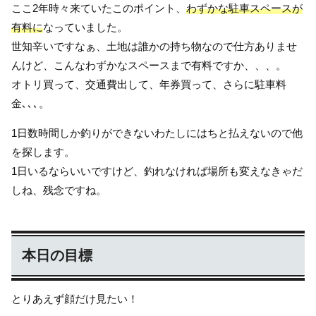
ここ2年時々来ていたこのポイント、
わずかな駐車スペースが
有料に
なっていました。
世知辛いですなぁ、土地は誰かの持ち物なので仕方ありませ
んけど、こんなわずかなスペースまで有料ですか、、、。
オトリ買って、交通費出して、年券買って、さらに駐車料
金､､､。
1日数時間しか釣りができないわたしにはちと払えないので他
を探します。
1日いるならいいですけど、釣れなければ場所も変えなきゃだ
しね、残念ですね。
本日の目標
とりあえず顔だけ見たい！