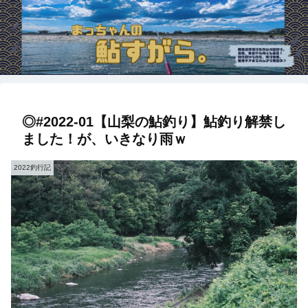
◎#2022-01【山梨の鮎釣り】鮎釣り解禁し
ました！が、いきなり雨ｗ
2022釣行記