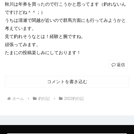
秋川は年券を買ったので行こうかと思ってます（釣れないん
ですけどね＾＾；）
うちは清瀬で関越が近いので群馬方面にも行ってみようかと
考えています。
見て釣れそうなとは！経験と腕ですね。
頑張ってみます。
たまにの投稿楽しみにしております！
返信
コメントを書き込む
ホーム
釣行記
2022釣行記