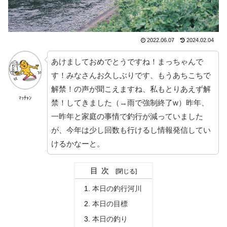
2022.06.07
2024.02.04
あけましておめでとうですね！まっちゃんで
す！みなさんお久しぶりです、もうあちこちで
解禁！の声が聞こえますね、私もとりあえず解
ﾏｯﾁｬﾝ
禁！してきました（→雨で強制終了w）昨年、
一昨年と家庭の事情で釣行が減っていました
が、今年は少し回数も行けるし情報発信してい
けるかなーと。
目次
本日の釣行河川
本日の目標
本日の釣り