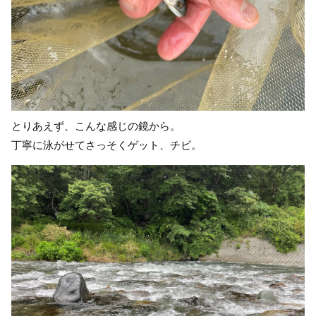
とりあえず、こんな感じの鏡から。
丁寧に泳がせてさっそくゲット、チビ。