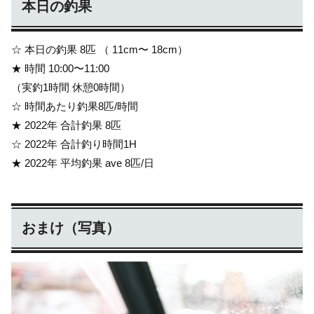
本日の釣果
☆ 本日の釣果 8匹 （ 11cm〜 18cm）
★ 時間 10:00〜11:00
（実釣1時間 休憩0時間）
☆ 時間あたり釣果8匹/時間
★ 2022年 合計釣果 8匹
☆ 2022年 合計釣り時間1H
★ 2022年 平均釣果 ave 8匹/日
おまけ（写真）