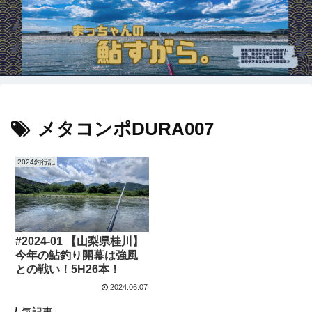
メタコンポDURA007
2024釣行記
#2024-01 【山梨県桂川】
今年の鮎釣り開幕は強風
との戦い！5H26本！
2024.06.07
人気記事