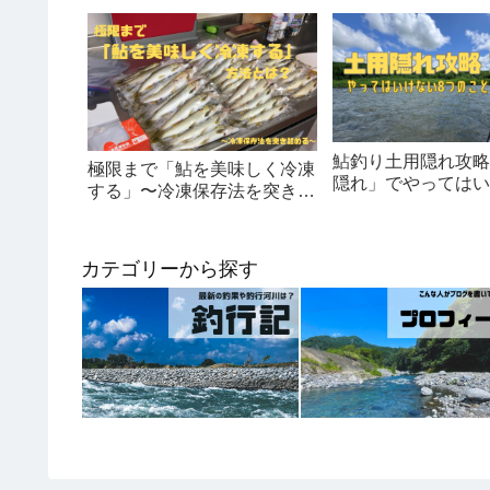
鮎釣り土用隠れ攻略
極限まで「鮎を美味しく冷凍
隠れ」でやってはい
する」〜冷凍保存法を突き詰
つのこと！
める〜
カテゴリーから探す