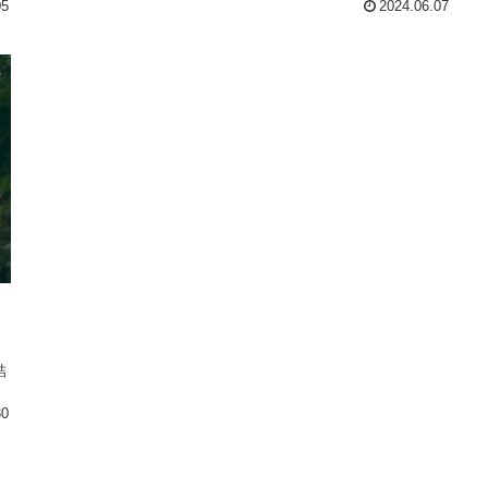
05
2024.06.07
結
30