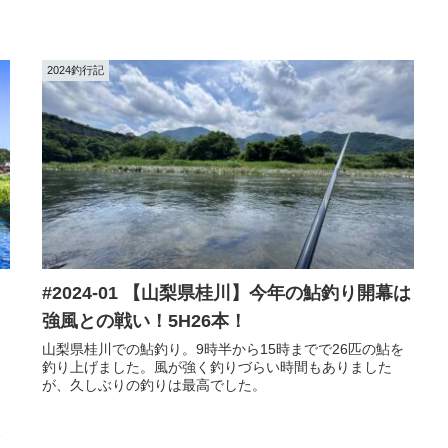
2024釣行記
#2024-01 【山梨県桂川】今年の鮎釣り開幕は
強風との戦い！5H26本！
山梨県桂川での鮎釣り。9時半から15時までで26匹の鮎を
釣り上げました。風が強く釣りづらい時間もありました
が、久しぶりの釣りは最高でした。
！
こ