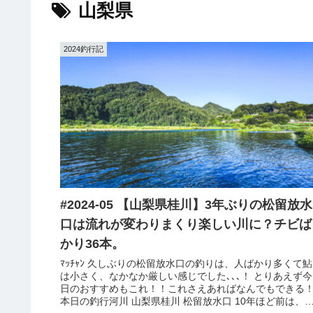
山梨県
2024釣行記
#2024-05 【山梨県桂川】3年ぶりの松留放水
口は流れが変わりまくり楽しい川に？チビば
かり36本。
ﾏｯﾁｬﾝ 久しぶりの松留放水口の釣りは、人ばかり多くて鮎
は小さく、なかなか厳しい感じでした､､､！ とりあえず今
日のおすすめもこれ！！これさえあればなんでもできる
本日の釣行河川 山梨県桂川 松留放水口 10年ほど前は、