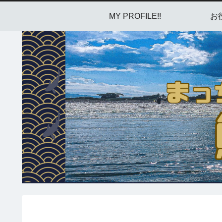
MY PROFILE!!
お