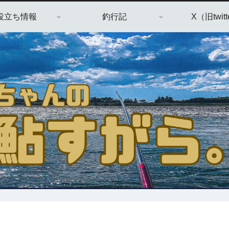
役立ち情報
釣行記
X（旧twitt