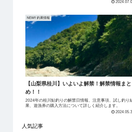
こはコロガシ専...
2024.07.
NEW!! 釣果情報
【山梨県桂川】いよいよ解禁！解禁情報まと
め！！
2024年の桂川鮎釣りの解禁日情報、注意事項、試し釣り
果、遊漁券の購入方法について詳しく紹介します。
2024.05.
人気記事