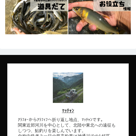
ﾏｯﾁｬﾝ
ｱﾗﾌｫｰからｱﾗﾌｨﾌへ折り返し地点、ﾏｯﾁｬﾝです。
関東近郊河川を中心として、北陸や東北への遠征も
しつつ、鮎釣りを楽しんでいます。