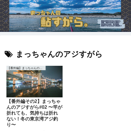
まっちゃんのアジすがら
【番外編】まっちゃんの【アジ】すがら
【番外編その2】まっちゃ
んのアジすがら#02 〜竿が
折れても、気持ちは折れ
ない！冬の東京湾アジ釣
り〜