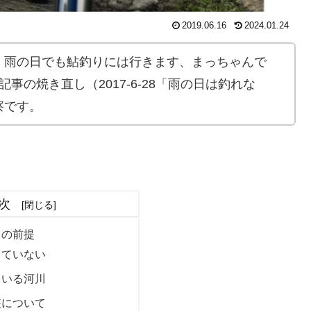
2019.06.16
2024.01.24
、雨の日でも鮎釣りには行きます、まっちゃんで
事の焼き直し（2017-6-28「雨の日は釣れな
察です。
次
りの前提
していない
ている河川
装について