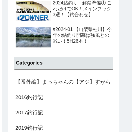
2024鮎釣り 解禁準備① こ
れだけでOK！メインフック
3選！【鈎合わせ】
#2024-01 【山梨県桂川】今
年の鮎釣り開幕は強風との
戦い！5H26本！
Categories
【番外編】まっちゃんの【アジ】すがら
2016釣行記
2017釣行記
2019釣行記