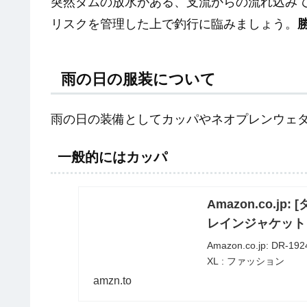
突然ダムの放水がある、支流からの流れ込み
リスクを管理した上で釣行に臨みましょう。
雨の日の服装について
雨の日の装備としてカッパやネオプレンウェ
一般的にはカッパ
Amazon.co.jp
レインジャケット 
Amazon.co.jp: 
XL : ファッション
amzn.to