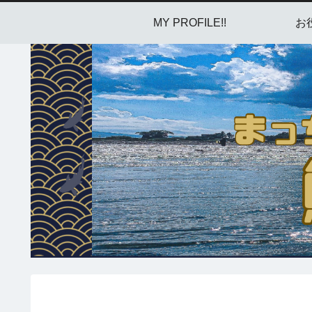
MY PROFILE!!
お