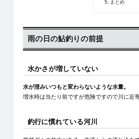
まとめ
雨の日の鮎釣りの前提
水かさが増していない
水が澄みいつもと変わらないような水量。
増水時は当たり前ですが危険ですので川に近
釣行に慣れている河川