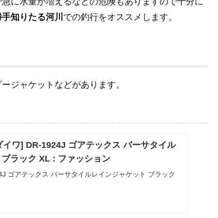
で急に水量が増えるなどの危険もありますので十分に
勝手知りたる河川
での釣行をオススメします。
ダージャケットなどがあります。
: [ダイワ] DR-1924J ゴアテックス バーサタイル
ブラック XL : ファッション
DR-1924J ゴアテックス バーサタイルレインジャケット ブラック