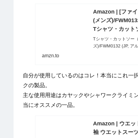
Amazon | 
(メンズ)/FWM01
Tシャツ・カット
Tシャツ・カットソー
ズ)/FWM0132 (J
得。当日お急ぎ便対象
amzn.to
配送無料（一部除く）
自分が使用しているのはコレ！本当にこれ一
クの製品。
主な使用用途はカヤックやシャワークライミ
当にオススメの一品。
Amazon | ウ
袖 ウエットスーツ