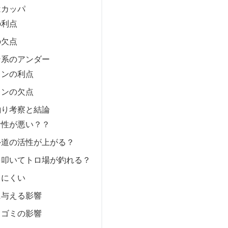
はカッパ
の利点
の欠点
ン系のアンダー
レンの利点
レンの欠点
釣り考察と結論
活性が悪い？？
外道の活性が上がる？
を叩いてトロ場が釣れる？
しにくい
に与える影響
るゴミの影響