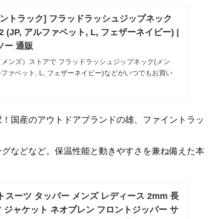
[ファイントラック] フラッドラッシュジップネック
32 (JP, アルファベット, L, フェザーネイビー) |
ソー 通販
（メンズ）ストアで フラッドラッシュジップネック(メン
P, アルファベット, L, フェザーネイビー)などがいつでもお買い
商品は、当日お届け可能です。アマゾン配送商品は、通常
。
択！国産のアウトドアブランドの雄、ファイントラッ
ングなどなど。保温性能と動きやすさを兼ね備えた本
エットスーツ タッパー メンズ レディース 2mm 長
 ジャケット ネオプレン フロントジッパー サ