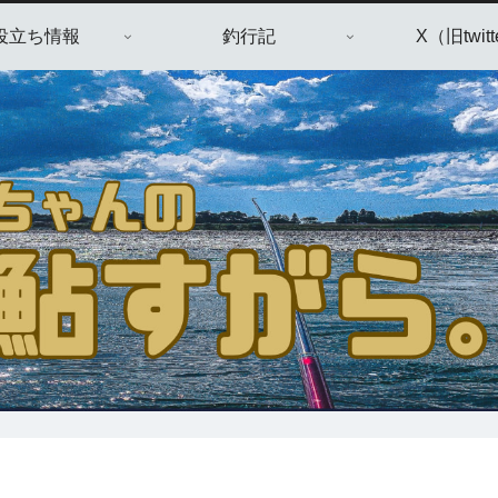
役立ち情報
釣行記
X（旧twitt