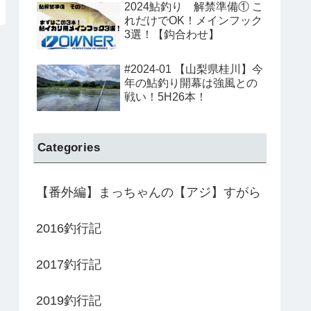
2024鮎釣り 解禁準備① こ
れだけでOK！メインフック
3選！【鈎合わせ】
#2024-01 【山梨県桂川】今
年の鮎釣り開幕は強風との
戦い！5H26本！
Categories
【番外編】まっちゃんの【アジ】すがら
2016釣行記
2017釣行記
2019釣行記