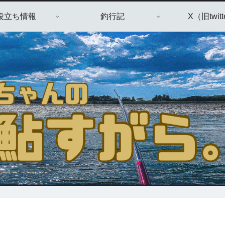
役立ち情報
釣行記
X（旧twitt