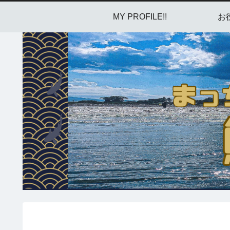
MY PROFILE!!
お