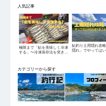
人気記事
鮎釣り土用隠れ攻略
極限まで「鮎を美味しく冷凍
隠れ」でやってはい
する」〜冷凍保存法を突き詰
つのこと！
める〜
カテゴリーから探す