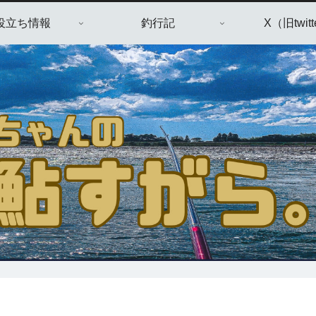
役立ち情報
釣行記
X（旧twitt