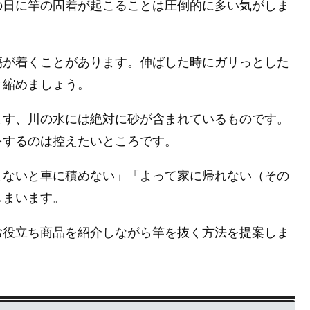
の日に竿の固着が起こることは圧倒的に多い気がしま
傷が着くことがあります。伸ばした時にガリっとした
と縮めましょう。
ます、川の水には絶対に砂が含まれているものです。
をするのは控えたいところです。
まないと車に積めない」「よって家に帰れない（その
しまいます。
お役立ち商品を紹介しながら竿を抜く方法を提案しま