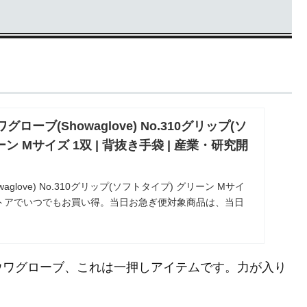
ワグローブ(Showaglove) No.310グリップ(ソ
ン Mサイズ 1双 | 背抜き手袋 | 産業・研究開
aglove) No.310グリップ(ソフトタイプ) グリーン Mサイ
ストアでいつでもお買い得。当日お急ぎ便対象商品は、当日
ゾン配送商品は、通常配送無料（一部除く）。
ウワグローブ、これは一押しアイテムです。力が入り