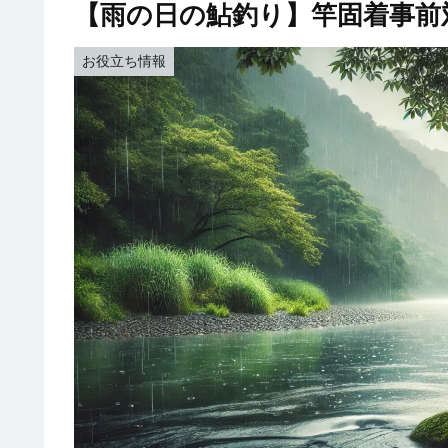
【雨の日の鮎釣り】竿固着事前
お役立ち情報