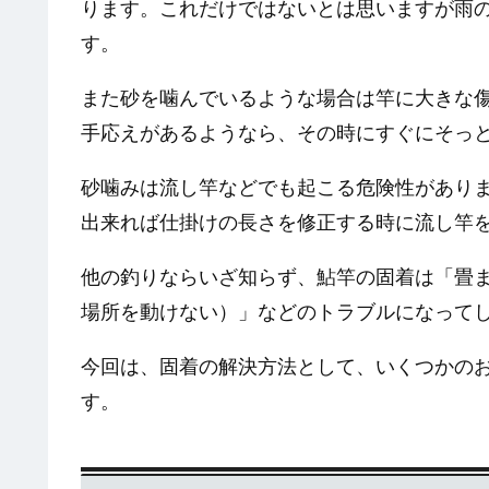
ります。これだけではないとは思いますが雨
す。
また砂を噛んでいるような場合は竿に大きな
手応えがあるようなら、その時にすぐにそっ
砂噛みは流し竿などでも起こる危険性があり
出来れば仕掛けの長さを修正する時に流し竿
他の釣りならいざ知らず、鮎竿の固着は「畳
場所を動けない）」などのトラブルになって
今回は、固着の解決方法として、いくつかの
す。