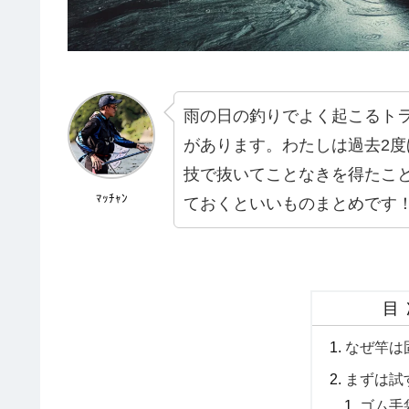
雨の日の釣りでよく起こるト
があります。わたしは過去2度
技で抜いてことなきを得たこ
ﾏｯﾁｬﾝ
ておくといいものまとめです
目
なぜ竿は
まずは試
ゴム手