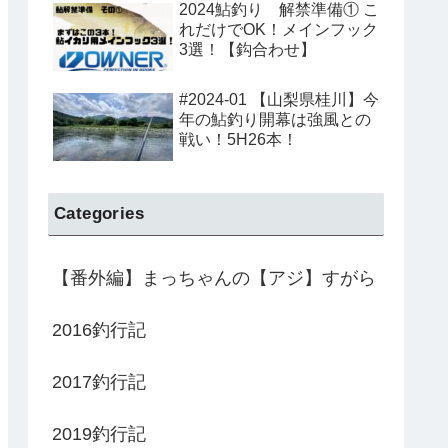
2024鮎釣り 解禁準備① こ
れだけでOK！メインフック
3選！【鈎合わせ】
#2024-01 【山梨県桂川】今
年の鮎釣り開幕は強風との
戦い！5H26本！
Categories
【番外編】まっちゃんの【アジ】すがら
2016釣行記
2017釣行記
2019釣行記