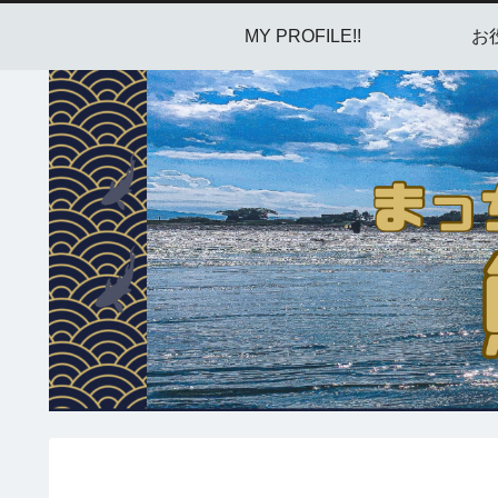
MY PROFILE!!
お