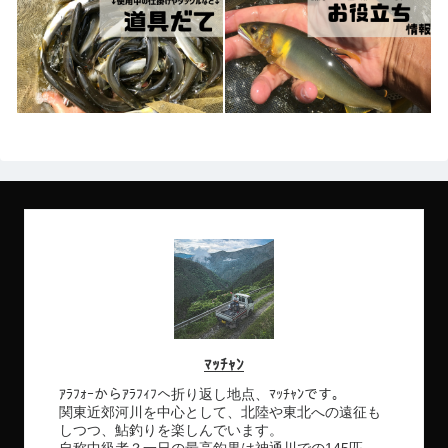
ﾏｯﾁｬﾝ
ｱﾗﾌｫｰからｱﾗﾌｨﾌへ折り返し地点、ﾏｯﾁｬﾝです。
関東近郊河川を中心として、北陸や東北への遠征も
しつつ、鮎釣りを楽しんでいます。