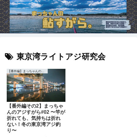
東京湾ライトアジ研究会
【番外編】まっちゃんの【アジ】すがら
【番外編その2】まっちゃ
んのアジすがら#02 〜竿が
折れても、気持ちは折れ
ない！冬の東京湾アジ釣
り〜