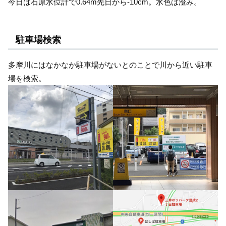
今日は石原水位計で0.64m先日から-10cm。水色は澄み。
駐車場検索
多摩川にはなかなか駐車場がないとのことで川から近い駐車
場を検索。