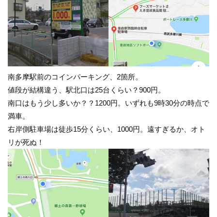
南多摩駅前のコインパーキング、2箇所。
値段が結構違う、駅北口は25台くらい？900円。
南口はもう少し多いか？？1200円。いずれも9時30分の時点で
満車。
右岸側駐車場は徒歩15分くらい、1000円。遠すぎるか、オト
リが死ぬ！