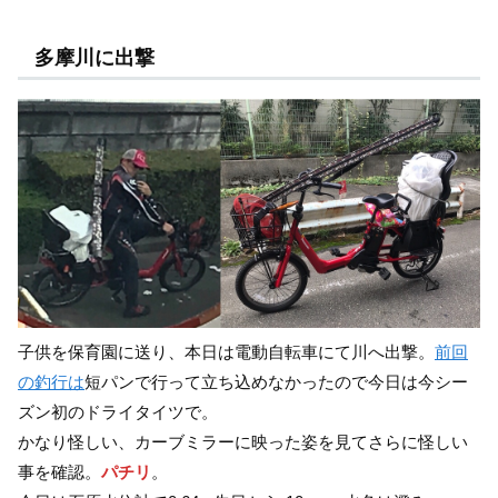
多摩川に出撃
子供を保育園に送り、本日は電動自転車にて川へ出撃。
前回
の釣行は
短パンで行って立ち込めなかったので今日は今シー
ズン初のドライタイツで。
かなり怪しい、カーブミラーに映った姿を見てさらに怪しい
事を確認。
パチリ
。