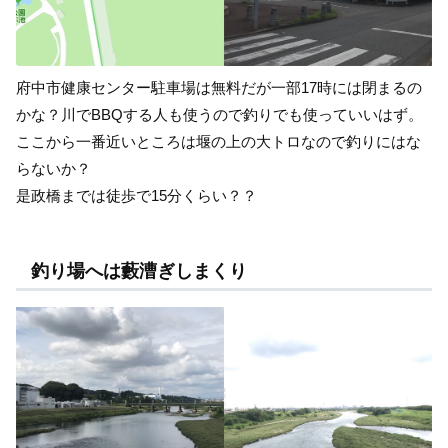
府中市健康センター駐車場は無料だが一部17時には閉まるの
かな？川でBBQする人も使うので釣りでも使っていいはず。
ここから一番近いところは堰の上の大トロなので釣りにはな
らないか？
是政橋までは徒歩で15分くらい？？
釣り場へは藪漕ぎしまくり