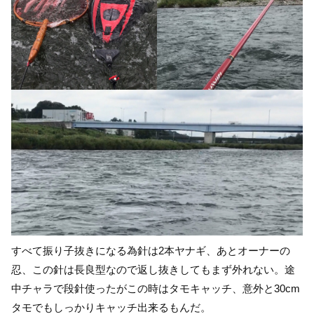
すべて振り子抜きになる為針は2本ヤナギ、あとオーナーの
忍、この針は長良型なので返し抜きしてもまず外れない。途
中チャラで段針使ったがこの時はタモキャッチ、意外と30cm
タモでもしっかりキャッチ出来るもんだ。