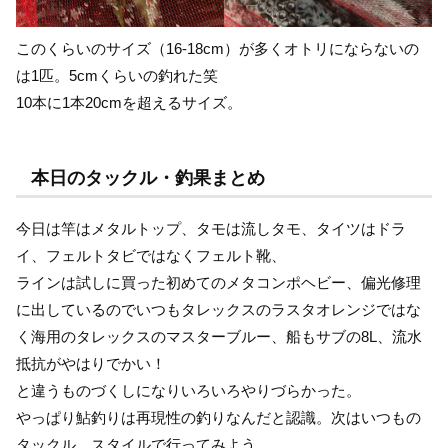
このくらいのサイズ（16-18cm）が多くオトリにならないの
は1匹。5cmくらいの釣れた笑
10本に1本20cmを超えるサイズ。
本日のタックル・釣果まとめ
今日は竿はメタルトップ、タモは流しタモ、タイツはドラ
イ、フェルトタビではなくフェルト靴、
ラインは試しに買った初めてのメタコンポヘビー、偏光修理
に出しているのでいつもタレックスのラスタオレンジではな
く海用のタレックスのマスターブルー、船もサブの8L、流水
抵抗がやはりでかい！
と違うものづくしになりいろいろやりづらかった。
やっぱり鮎釣りは再現性の釣りなんだと認識。次はいつもの
タックル、スタイルで行ってみよう。