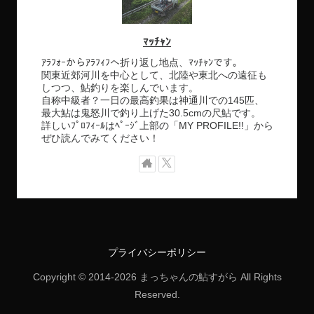
ﾏｯﾁｬﾝ
ｱﾗﾌｫｰからｱﾗﾌｨﾌへ折り返し地点、ﾏｯﾁｬﾝです。
関東近郊河川を中心として、北陸や東北への遠征も
しつつ、鮎釣りを楽しんでいます。
自称中級者？一日の最高釣果は神通川での145匹、
最大鮎は鬼怒川で釣り上げた30.5cmの尺鮎です。
詳しいﾌﾟﾛﾌｨｰﾙはﾍﾟｰｼﾞ上部の「MY PROFILE!!」から
ぜひ読んでみてください！
プライバシーポリシー
Copyright © 2014-2026 まっちゃんの鮎すがら All Rights
Reserved.