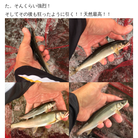
た。そんくらい強烈！
そしてその後も狂ったように引く！！天然最高！！