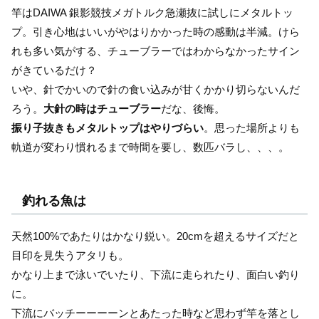
竿はDAIWA 銀影競技メガトルク急瀬抜に試しにメタルトッ
プ。引き心地はいいがやはりかかった時の感動は半減。けら
れも多い気がする、チューブラーではわからなかったサイン
がきているだけ？
いや、針でかいので針の食い込みが甘くかかり切らないんだ
ろう。
大針の時はチューブラー
だな、後悔。
振り子抜きもメタルトップはやりづらい
。思った場所よりも
軌道が変わり慣れるまで時間を要し、数匹バラし、、、。
釣れる魚は
天然100%であたりはかなり鋭い。20cmを超えるサイズだと
目印を見失うアタリも。
かなり上まで泳いでいたり、下流に走られたり、面白い釣り
に。
下流にバッチーーーーンとあたった時など思わず竿を落とし