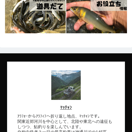
ﾏｯﾁｬﾝ
ｱﾗﾌｫｰからｱﾗﾌｨﾌへ折り返し地点、ﾏｯﾁｬﾝです。
関東近郊河川を中心として、北陸や東北への遠征も
しつつ、鮎釣りを楽しんでいます。