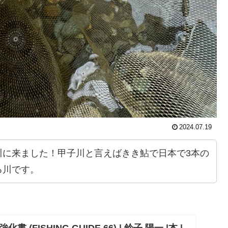
2024.07.19
川に来ました！甲子川と言えばきき鮎で日本で3本の
る川です。