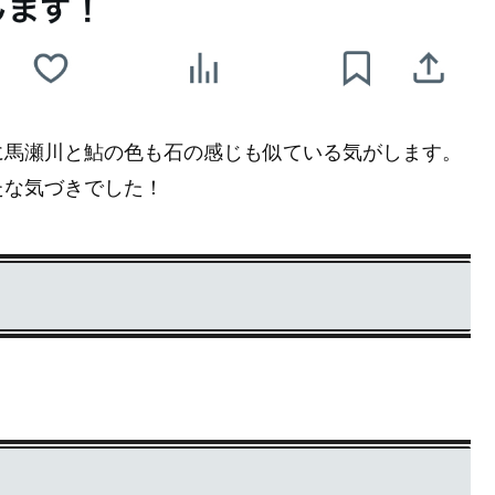
に馬瀬川と鮎の色も石の感じも似ている気がします。
たな気づきでした！