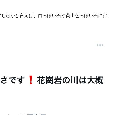
どちらかと言えば、白っぽい石や黄土色っぽい石に鮎