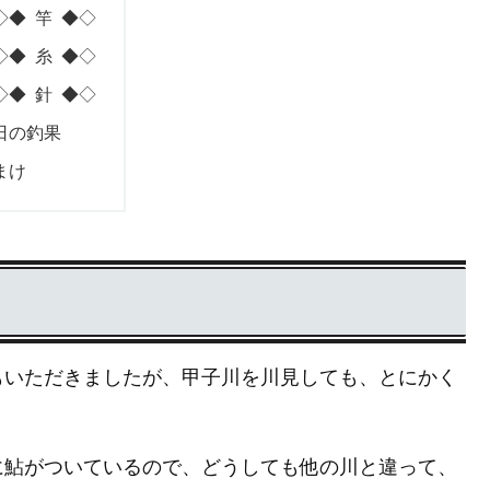
◇◆ 竿 ◆◇
◇◆ 糸 ◆◇
◇◆ 針 ◆◇
日の釣果
まけ
もいただきましたが、甲子川を川見しても、とにかく
に鮎がついているので、どうしても他の川と違って、