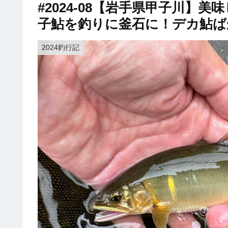
#2024-08【岩手県甲子川】
子鮎を釣りに釜石に！デカ鮎ばか
2024釣行記