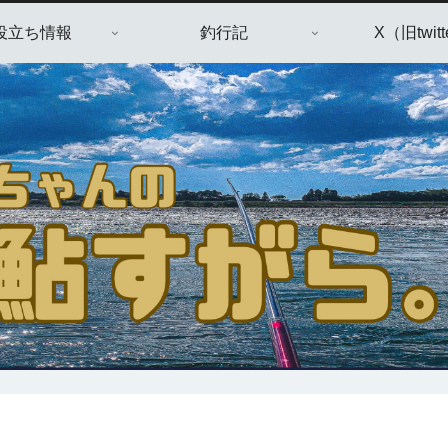
役立ち情報
釣行記
X（旧twitt