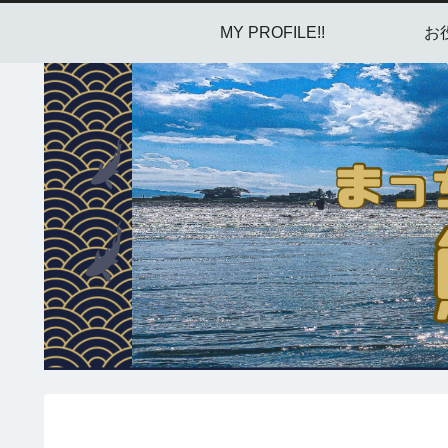
MY PROFILE!!
お